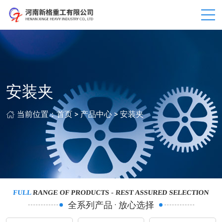
安装夹
当前位置：
首页
>
产品中心
>
安装夹
FULL
RANGE OF PRODUCTS - REST ASSURED SELECTION
全系列产品 · 放心选择