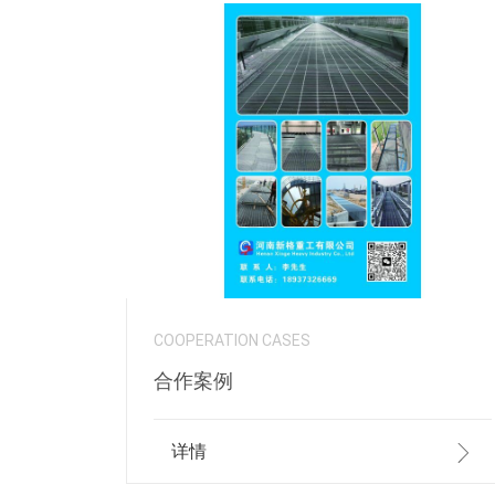
COOPERATION CASES
合作案例
详情