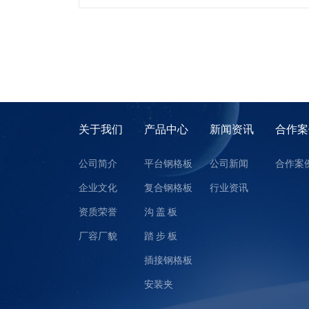
关于我们
产品中心
新闻资讯
合作案
公司简介
平台钢格板
公司新闻
合作案
企业文化
复合钢格板
行业资讯
资质荣誉
沟 盖 板
厂容厂貌
踏 步 板
插接钢格板
安装夹