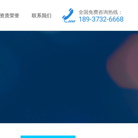
全国免费咨询热线：
资质荣誉
联系我们
189-3732-6668