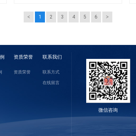
1
2
3
4
5
6
例
资质荣誉
联系我们
例
资质荣誉
联系方式
在线留言
微信咨询